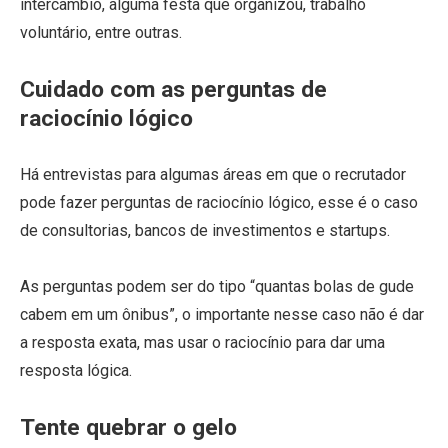
intercâmbio, alguma festa que organizou, trabalho
voluntário, entre outras.
Cuidado com as perguntas de
raciocínio lógico
Há entrevistas para algumas áreas em que o recrutador
pode fazer perguntas de raciocínio lógico, esse é o caso
de consultorias, bancos de investimentos e startups.
As perguntas podem ser do tipo “quantas bolas de gude
cabem em um ônibus”, o importante nesse caso não é dar
a resposta exata, mas usar o raciocínio para dar uma
resposta lógica.
Tente quebrar o gelo