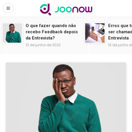
O que fazer quando não
Erros que t
recebo Feedback depois
ser chamad
da Entrevista?
Entrevista
13 de junho de 2022
13 de junho 