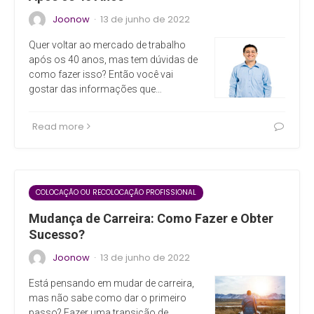
Joonow
13 de junho de 2022
·
Quer voltar ao mercado de trabalho
após os 40 anos, mas tem dúvidas de
como fazer isso? Então você vai
gostar das informações que…
Read more
COLOCAÇÃO OU RECOLOCAÇÃO PROFISSIONAL
Mudança de Carreira: Como Fazer e Obter
Sucesso?
Joonow
13 de junho de 2022
·
Está pensando em mudar de carreira,
mas não sabe como dar o primeiro
passo? Fazer uma transição de