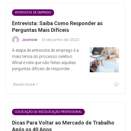
ENTREVISTA DE EMPREGO
Entrevista: Saiba Como Responder as
Perguntas Mais Difíceis
Joonow
13 de junho de 2022
·
A etapa de entrevista de emprego é a
mais tensa do processo seletivo.
Afinal é nela que são feitas aquelas
perguntas difíceis de responder…
Read more
COLOCAÇÃO OU RECOLOCAÇÃO PROFISSIONAL
Dicas Para Voltar ao Mercado de Trabalho
Após os 40 Anos