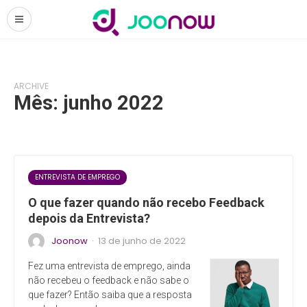
ARCHIVE
Mês:
junho 2022
ENTREVISTA DE EMPREGO
O que fazer quando não recebo Feedback
depois da Entrevista?
Joonow
13 de junho de 2022
·
Fez uma entrevista de emprego, ainda
não recebeu o feedback e não sabe o
que fazer? Então saiba que a resposta