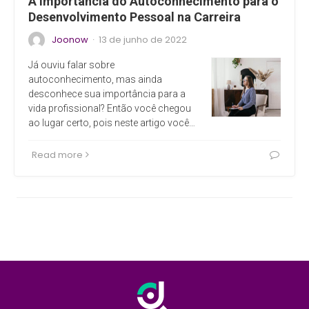
A importância do Autoconhecimento para o
Desenvolvimento Pessoal na Carreira
Joonow
13 de junho de 2022
·
Já ouviu falar sobre
autoconhecimento, mas ainda
desconhece sua importância para a
vida profissional? Então você chegou
ao lugar certo, pois neste artigo você…
Read more