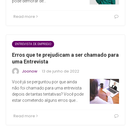
pode demorar de…
Read more
ENTREVISTA DE EMPREGO
Erros que te prejudicam a ser chamado para
uma Entrevista
Joonow
13 de junho de 2022
·
Você já se perguntou por que ainda
não foi chamado para uma entrevista
depois de tantas tentativas? Você pode
estar cometendo alguns erros que…
Read more