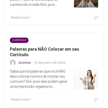
carreira não é nada fácil, pois…
Read more
CURRÍCULO
Palavras para NÃO Colocar em seu
Currículo
Joonow
13 de junho de 2022
·
Sabia que há palavras que você NÃO
deve colocar na hora de montar seu
currículo? Sim, pois elas podem gerar
uma impressão negativa no…
Read more