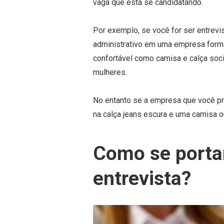
vaga que está se candidatando.
Por exemplo, se você for ser entrevi
administrativo em uma empresa formal
confortável como camisa e calça soc
mulheres.
No entanto se a empresa que você pre
na calça jeans escura e uma camisa ou
Como se portar
entrevista?