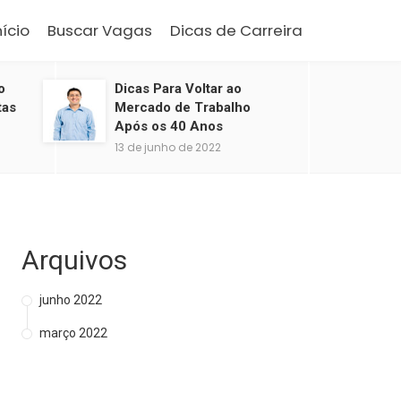
nício
Buscar Vagas
Dicas de Carreira
o
Dicas Para Voltar ao
tas
Mercado de Trabalho
Após os 40 Anos
13 de junho de 2022
Arquivos
junho 2022
março 2022