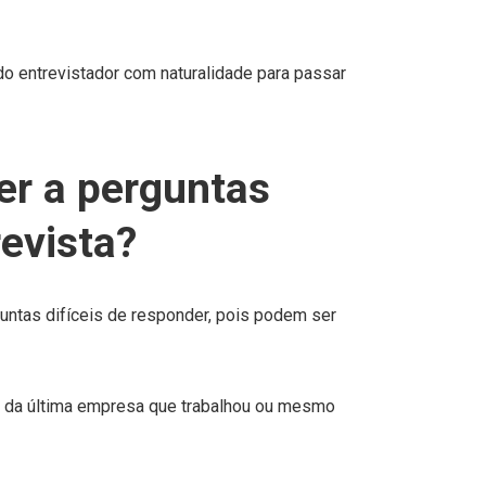
do entrevistador com naturalidade para passar
r a perguntas
revista?
ntas difíceis de responder, pois podem ser
o da última empresa que trabalhou ou mesmo