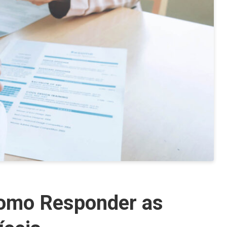
Como Responder as