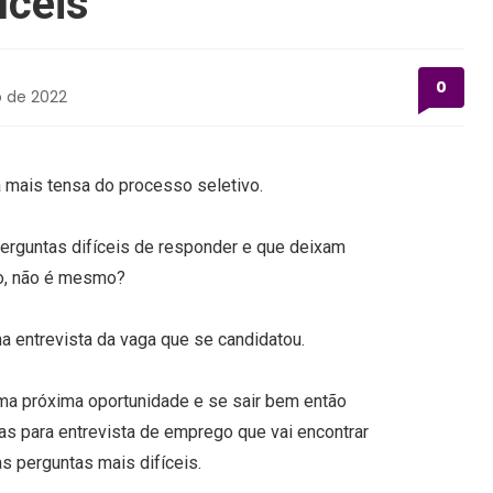
íceis
0
o de 2022
 mais tensa do processo seletivo.
 perguntas difíceis de responder e que deixam
do, não é mesmo?
 entrevista da vaga que se candidatou.
ma próxima oportunidade e se sair bem então
as para entrevista de emprego que vai encontrar
s perguntas mais difíceis.