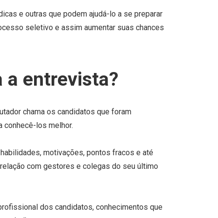
 dicas e outras que podem ajudá-lo a se preparar
rocesso seletivo e assim aumentar suas chances
a entrevista?
crutador chama os candidatos que foram
a conhecê-los melhor.
 habilidades, motivações, pontos fracos e até
elação com gestores e colegas do seu último
profissional dos candidatos, conhecimentos que