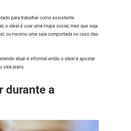
stado para trabalhar como assistente
, o ideal é usar uma roupa social, mas que seja
ial, ou mesmo uma saia comportada no caso das
tende atuar é informal então o ideal é apostar
 saia jeans.
 durante a