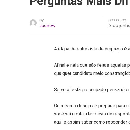
Perguntas Mais Dif
by
posted on
Joonow
13 de junh
A etapa de entrevista de emprego é a
Afinal é nela que são feitas aquelas
qualquer candidato meio constrangi
Se você está preocupado pensando na
Ou mesmo deseja se preparar para u
você vai gostar das dicas de respost
aqui e assim saber como responder a