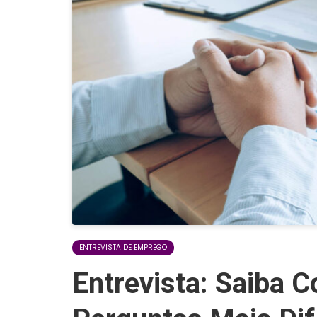
ENTREVISTA DE EMPREGO
Entrevista: Saiba 