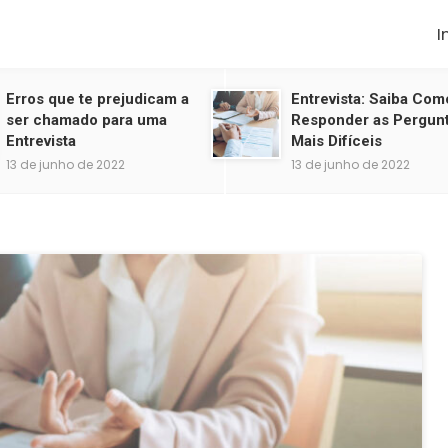
I
Erros que te prejudicam a
Entrevista: Saiba Com
ser chamado para uma
Responder as Pergun
Entrevista
Mais Difíceis
13 de junho de 2022
13 de junho de 2022